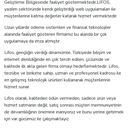
Geliştirme Bölgesinde faaliyet göstermektedir.LİFOS,
yazılım sektöründe kendi geliştirdiği web uygulamaları ile
müşterilerine katma değerler katarak hizmet vermektedir.
Uzun yıllardır ödeme sistemleri ve finansal teknolojiler
alanında faaliyet gösteren firmamız bu alanda bir çok
uygulamaya da imza atmıştır.
Lifos, gençliğin verdiği dinamizmle, Türkiyede bilişim ve
internet denildiğinde en çok tercih edilen, çözümde ve
kalitede ilk akla gelen firma olmayı hedeflemektedir. Lifos,
tecrübe ve birikime sahip, uzman ve profesyonel kadrosu ile
en gelişmiş teknolojik ürünleri kullanarak müşterilerine
hizmet sunar.
Lifos olarak, kaliteden ödün vermeden, sadece ürün veya
hizmet satmanın değil; satış sonrası müşteri memnuniyetinin
de devamlılığının önemine inanıyoruz ve bunu yerine getirmek
için var gücümüz ile çalışmaktayız.