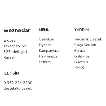
weznedar
MENU
YARDIM
Özellikler
Yardım & Destek
Erciyes
Fiyatlar
Sıkça Sorulan
Teknopark No
Kampanyalar
Sorular
325 Melikgazi
Hakkımızda
Gizlilik ve
Kayseri
İletişim
Güvenlik
KVKK
İLETİŞİM
0 352 224 2200
destek@lifos.net